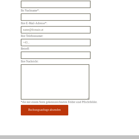
Ihr Nachname*:
Ihre E-Mail-Adresse*:
Ihre Telefonnumer:
Betreff:
Ihre Nachricht:
*die mit einem Stern gekennzeichneten Felder sind Pflichtfelder.