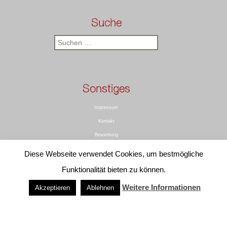
Suche
Suchen
nach:
Sonstiges
Impressum
Kontakt
Bewerbung
Rechtliches
Diese Webseite verwendet Cookies, um bestmögliche
Datenschutz
Funktionalität bieten zu können.
Weitere Informationen
Akzeptieren
Ablehnen
Informationen
Referenzen