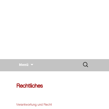
Springe
Suchen
zum
Menü
nach:
Inhalt
Rechtliches
Verantwortung und Recht