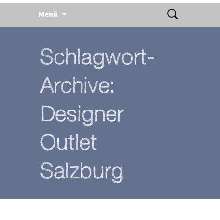
Springe
Suchen
zum
Menü
nach:
Inhalt
Schlagwort-
Archive:
Designer
Outlet
Salzburg