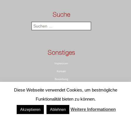
Suche
Suchen
nach:
Sonstiges
Impressum
Kontakt
Bewerbung
Rechtliches
Diese Webseite verwendet Cookies, um bestmögliche
Datenschutz
Funktionalität bieten zu können.
Weitere Informationen
Akzeptieren
Ablehnen
Informationen